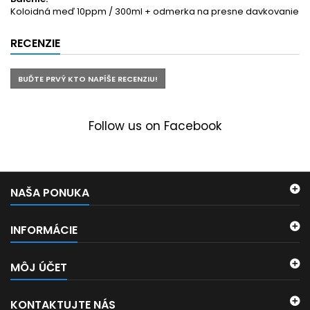
Koloidná meď 10ppm / 300ml + odmerka na presne davkovanie
RECENZIE
BUĎTE PRVÝ KTO NAPÍŠE RECENZIU!
Follow us on Facebook
NAŠA PONUKA
INFORMÁCIE
MÔJ ÚČET
KONTAKTUJTE NÁS