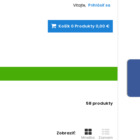
Vitajte,
Prihlásiť sa
Košík
0
Produkty
0,00 €
58 produkty
Zobraziť:
Mriežka
Zoznam