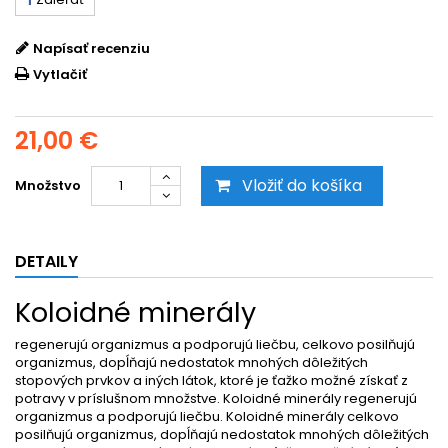
Napísať recenziu
Vytlačiť
21,00 €
Vložiť do košíka
Množstvo
DETAILY
Koloidné minerály
regenerujú organizmus a podporujú liečbu, celkovo posilňujú
organizmus, dopĺňajú nedostatok mnohých dôležitých
stopových prvkov a iných látok, ktoré je ťažko možné získať z
potravy v príslušnom množstve. Koloidné minerály regenerujú
organizmus a podporujú liečbu. Koloidné minerály celkovo
posilňujú organizmus, dopĺňajú nedostatok mnohých dôležitých