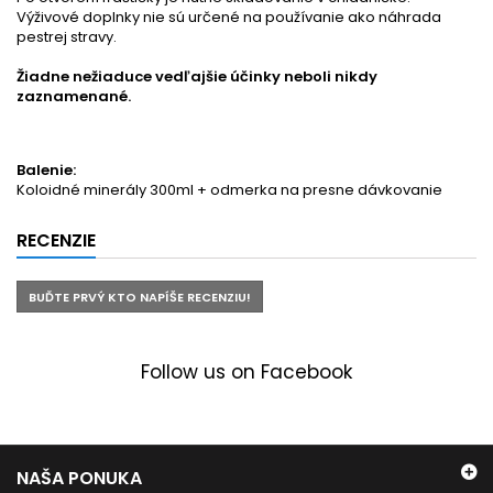
Výživové doplnky nie sú určené na používanie ako náhrada
pestrej stravy.
Žiadne nežiaduce vedľajšie účinky neboli nikdy
zaznamenané.
Balenie:
Koloidné minerály 300ml + odmerka na presne dávkovanie
RECENZIE
BUĎTE PRVÝ KTO NAPÍŠE RECENZIU!
Follow us on Facebook
NAŠA PONUKA