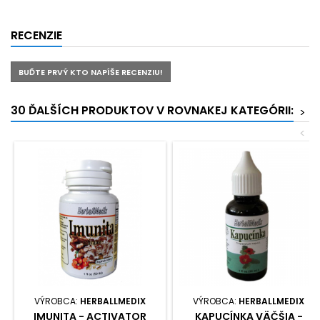
RECENZIE
BUĎTE PRVÝ KTO NAPÍŠE RECENZIU!
30 ĎALŠÍCH PRODUKTOV V ROVNAKEJ KATEGÓRII:
>
<
VÝROBCA:
HERBALLMEDIX
VÝROBCA:
HERBALLMEDIX
IMUNITA - ACTIVATOR
KAPUCÍNKA VÄČŠIA -