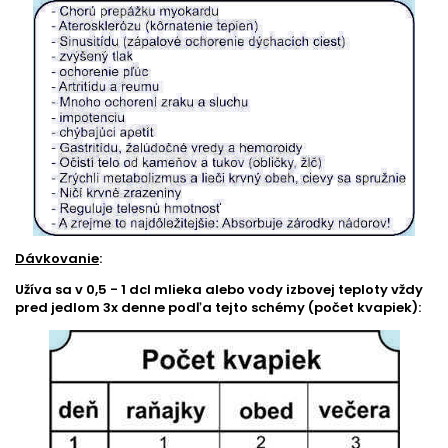
Dávkovanie
:
Užíva sa v 0,5 - 1 dcl mlieka alebo vody izbovej teploty vždy
pred jedlom 3x denne podľa tejto schémy (počet kvapiek):