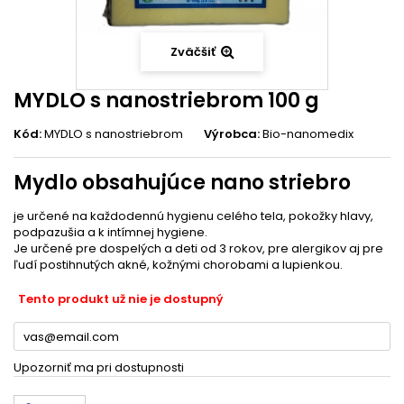
Zväčšiť
MYDLO s nanostriebrom 100 g
Kód:
MYDLO s nanostriebrom
Výrobca:
Bio-nanomedix
Mydlo obsahujúce nano striebro
je určené na každodennú hygienu celého tela, pokožky hlavy,
podpazušia a k intímnej hygiene.
Je určené pre dospelých a deti od 3 rokov, pre alergikov aj pre
ľudí postihnutých akné, kožnými chorobami a lupienkou.
Tento produkt už nie je dostupný
Upozorniť ma pri dostupnosti