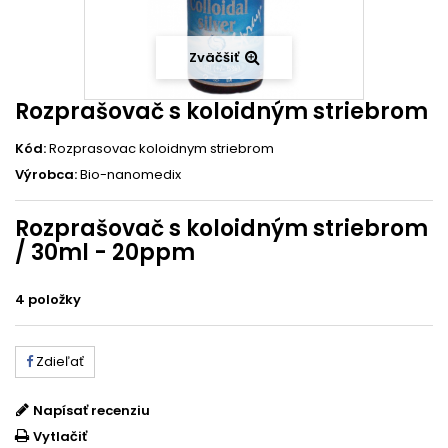
Zväčšiť
Rozprašovač s koloidným striebrom
Kód:
Rozprasovac koloidnym striebrom
Výrobca:
Bio-nanomedix
Rozprašovač s koloidným striebrom
/ 30ml - 20ppm
4
položky
Zdieľať
Napísať recenziu
Vytlačiť