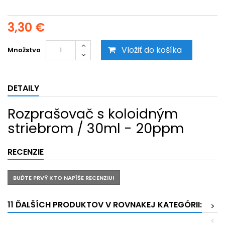
3,30 €
Vložiť do košíka
Množstvo
DETAILY
Rozprašovač s koloidným
striebrom / 30ml - 20ppm
RECENZIE
BUĎTE PRVÝ KTO NAPÍŠE RECENZIU!
11 ĎALŠÍCH PRODUKTOV V ROVNAKEJ KATEGÓRII:
>
<