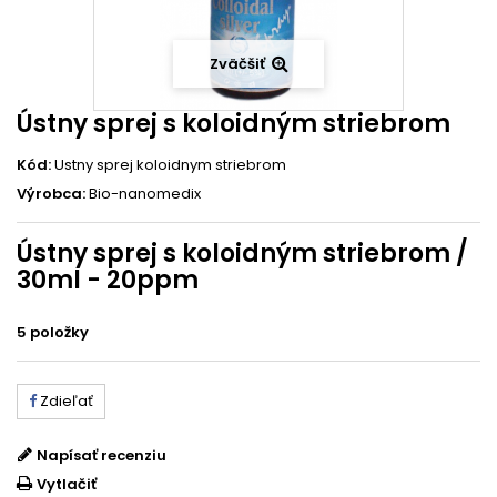
Zväčšiť
Ústny sprej s koloidným striebrom
Kód:
Ustny sprej koloidnym striebrom
Výrobca:
Bio-nanomedix
Ústny sprej s koloidným striebrom /
30ml - 20ppm
5
položky
Zdieľať
Napísať recenziu
Vytlačiť