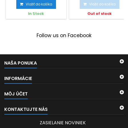
ker sa vyskytuje podľa...
imunity a...
Vložiť do košíka
Vložiť do košíka
In Stock
Out of stock
Follow us on Facebook
NAŠA PONUKA
INFORMÁCIE
MÔJ ÚČET
KONTAKTUJTE NÁS
ZASIELANIE NOVINIEK