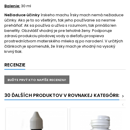
Balenie:
30 ml
Nežiaduce účinky
írskeho machu Írsky mach nemá nežiaduce
účinky. Ako je to so všetkým, tak jeho používanie sa nesmie
preháňať. Ak sa používa a užíva s rozumom, tak prináša len
benefity. Obzvlášť vhodný je pre tehotné ženy. Podporuje
zdravú produkciu plodovej vody a dieťaťu prospieva
prostredníctvom materského mlieka aj po narodení. V určitých
článkoch je spomenuté, že írsky mach je vhodný na vysoký
krvný tlak.
RECENZIE
BUĎTE PRVÝ KTO NAPÍŠE RECENZIU!
30 ĎALŠÍCH PRODUKTOV V ROVNAKEJ KATEGÓRII:
>
<